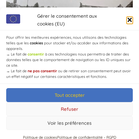
Gérer le consentement aux
cookies (EU)
Pour offrir les meilleures expériences, nous utilisons des technologies
telles que les
cookies
pour stocker et/ou accéder aux informations des
appareils.
→
Le fait de
consentir
à ces technologies nous permettra de traiter des
données telles que le comportement de navigation ou les ID uniques sur
ce site.
→
Le fait de
ne pas consentir
ou de retirer son consentement peut avoir
un effet négatif sur certaines caractéristiques et fonctions.
Tout accepter
© Mairie de Chaource [2004-2024] | Tous droits réservés.
Developed by
WEB3-DESIGN
Refuser
Voir les préférences
Politique de cookies
Politique de confidentialité – RGPD