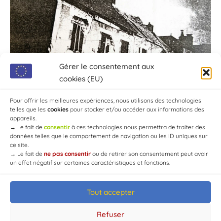
Gérer le consentement aux
cookies (EU)
Pour offrir les meilleures expériences, nous utilisons des technologies
telles que les
cookies
pour stocker et/ou accéder aux informations des
appareils.
→
Le fait de
consentir
à ces technologies nous permettra de traiter des
données telles que le comportement de navigation ou les ID uniques sur
ce site.
→
Le fait de
ne pas consentir
ou de retirer son consentement peut avoir
un effet négatif sur certaines caractéristiques et fonctions.
Tout accepter
© Mairie de Chaource [2004-2024] | Tous droits réservés.
Developed by
WEB3-DESIGN
Refuser