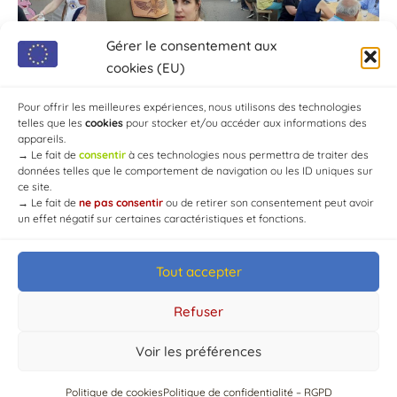
Gérer le consentement aux
cookies (EU)
Pour offrir les meilleures expériences, nous utilisons des technologies
telles que les
cookies
pour stocker et/ou accéder aux informations des
appareils.
→
Le fait de
consentir
à ces technologies nous permettra de traiter des
données telles que le comportement de navigation ou les ID uniques sur
ce site.
→
Le fait de
ne pas consentir
ou de retirer son consentement peut avoir
un effet négatif sur certaines caractéristiques et fonctions.
Tout accepter
© Mairie de Chaource [2004-2024] | Tous droits réservés.
Developed by
WEB3-DESIGN
Refuser
Voir les préférences
Politique de cookies
Politique de confidentialité – RGPD