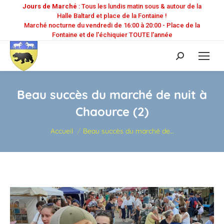
Jours de Marché
: Tous les lundis matin sous & autour de la
Halle Baltard et place de la Fontaine !
Marché nocturne du vendredi de 16:00 à 20:00 - Place de la
Fontaine et de l'échiquier TOUTE l'année
Recherche
:
Beau succès du marché de nuit à
Chaource (2)
Vous êtes ici :
Accueil
Beau succès du marché de…