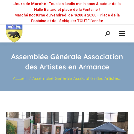
Jours de Marché
: Tous les lundis matin sous & autour de la
Halle Baltard et place de la Fontaine !
Marché nocturne du vendredi de 16:00 à 20:00 - Place de la
Fontaine et de l'échiquier TOUTE l'année
Recherche
:
Assemblée Générale Association
des Artistes en Armance
Vous êtes ici :
Accueil
Assemblée Générale Association des Artistes…