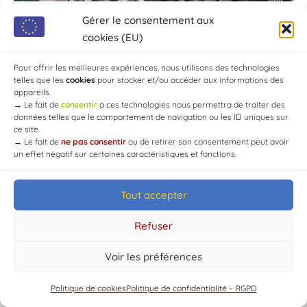
Gérer le consentement aux
cookies (EU)
Pour offrir les meilleures expériences, nous utilisons des technologies
telles que les
cookies
pour stocker et/ou accéder aux informations des
appareils.
→
Le fait de
consentir
à ces technologies nous permettra de traiter des
données telles que le comportement de navigation ou les ID uniques sur
ce site.
→
Le fait de
ne pas consentir
ou de retirer son consentement peut avoir
un effet négatif sur certaines caractéristiques et fonctions.
Tout accepter
© Mairie de Chaource [2004-2024] | Tous droits réservés.
Developed by
WEB3-DESIGN
Refuser
Voir les préférences
Politique de cookies
Politique de confidentialité – RGPD