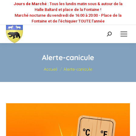
Jours de Marché
: Tous les lundis matin sous & autour de la
Halle Baltard et place de la Fontaine !
Marché nocturne du vendredi de 16:00 à 20:00 - Place de la
Fontaine et de l'échiquier TOUTE l'année
Recherche
:
Alerte-canicule
Vous êtes ici :
Accueil
Alerte-canicule