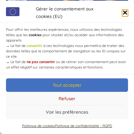
Gérer le consentement aux
cookies (EU)
Pour offrir les meilleures expériences, nous utilisons des technologies
telles que les
cookies
pour stocker et/ou accéder aux informations des
appareils.
→
Le fait de
consentir
à ces technologies nous permettra de traiter des
données telles que le comportement de navigation ou les ID uniques sur
ce site.
→
Le fait de
ne pas consentir
ou de retirer son consentement peut avoir
un effet négatif sur certaines caractéristiques et fonctions.
© Mairie de Chaource [2004-2024] | Tous droits réservés.
Tout accepter
Developed by
WEB3-DESIGN
Refuser
Voir les préférences
Politique de cookies
Politique de confidentialité – RGPD