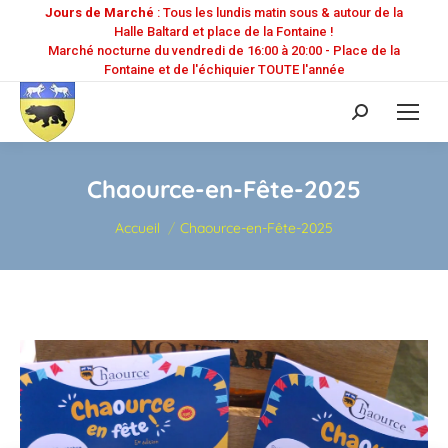
Jours de Marché
: Tous les lundis matin sous & autour de la
Halle Baltard et place de la Fontaine !
Marché nocturne du vendredi de 16:00 à 20:00 - Place de la
Fontaine et de l'échiquier TOUTE l'année
Recherche
:
Chaource-en-Fête-2025
Vous êtes ici :
Accueil
Chaource-en-Fête-2025