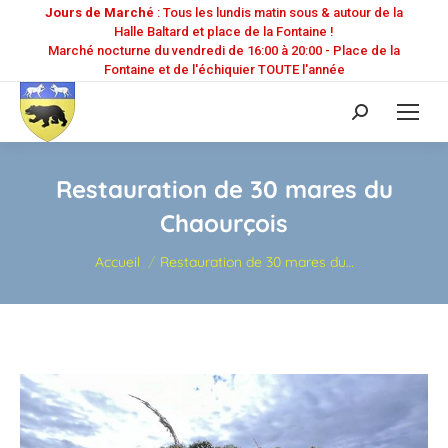
Jours de Marché
: Tous les lundis matin sous & autour de la
Halle Baltard et place de la Fontaine !
Marché nocturne du vendredi de 16:00 à 20:00 - Place de la
Fontaine et de l'échiquier TOUTE l'année
Recherche
:
Restauration de 30 mares du
Chaourçois
Vous êtes ici :
Accueil
Restauration de 30 mares du…