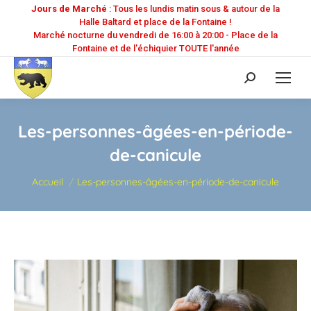
Jours de Marché
: Tous les lundis matin sous & autour de la
Halle Baltard et place de la Fontaine !
Marché nocturne du vendredi de 16:00 à 20:00 - Place de la
Fontaine et de l'échiquier TOUTE l'année
Recherche
:
Les-personnes-âgées-en-période-
de-canicule
Vous êtes ici :
Accueil
Les-personnes-âgées-en-période-de-canicule