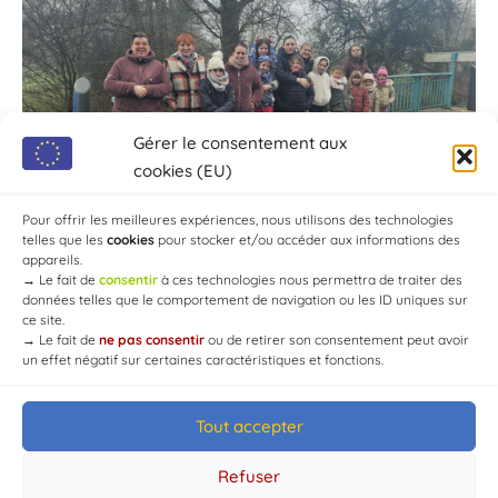
Gérer le consentement aux
cookies (EU)
Pour offrir les meilleures expériences, nous utilisons des technologies
telles que les
cookies
pour stocker et/ou accéder aux informations des
appareils.
→
Le fait de
consentir
à ces technologies nous permettra de traiter des
données telles que le comportement de navigation ou les ID uniques sur
ce site.
→
Le fait de
ne pas consentir
ou de retirer son consentement peut avoir
un effet négatif sur certaines caractéristiques et fonctions.
Tout accepter
© Mairie de Chaource [2004-2024] | Tous droits réservés.
Developed by
WEB3-DESIGN
Refuser