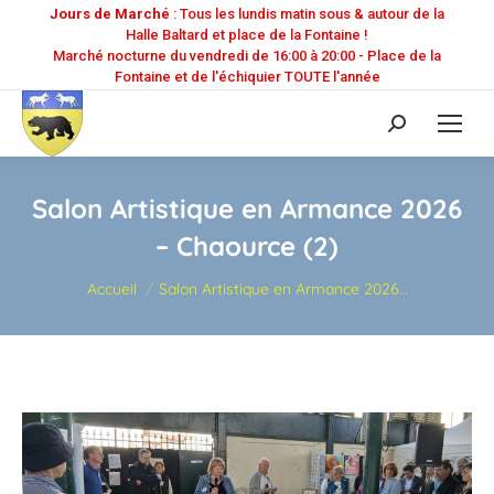
Jours de Marché
: Tous les lundis matin sous & autour de la
Halle Baltard et place de la Fontaine !
Marché nocturne du vendredi de 16:00 à 20:00 - Place de la
Fontaine et de l'échiquier TOUTE l'année
Recherche
:
Salon Artistique en Armance 2026
– Chaource (2)
Vous êtes ici :
Accueil
Salon Artistique en Armance 2026…