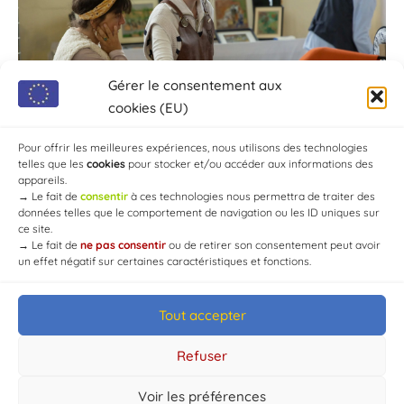
Gérer le consentement aux
cookies (EU)
Pour offrir les meilleures expériences, nous utilisons des technologies
telles que les
cookies
pour stocker et/ou accéder aux informations des
appareils.
→
Le fait de
consentir
à ces technologies nous permettra de traiter des
données telles que le comportement de navigation ou les ID uniques sur
ce site.
→
Le fait de
ne pas consentir
ou de retirer son consentement peut avoir
un effet négatif sur certaines caractéristiques et fonctions.
Tout accepter
© Mairie de Chaource [2004-2024] | Tous droits réservés.
Developed by
WEB3-DESIGN
Refuser
Voir les préférences