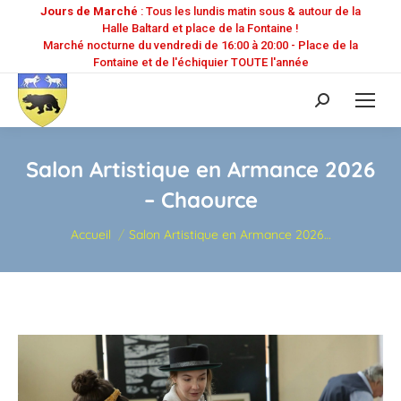
Jours de Marché
: Tous les lundis matin sous & autour de la
Halle Baltard et place de la Fontaine !
Marché nocturne du vendredi de 16:00 à 20:00 - Place de la
Fontaine et de l'échiquier TOUTE l'année
Recherche
:
Salon Artistique en Armance 2026
– Chaource
Vous êtes ici :
Accueil
Salon Artistique en Armance 2026…