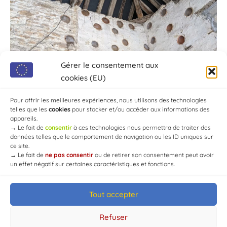
Gérer le consentement aux
cookies (EU)
Pour offrir les meilleures expériences, nous utilisons des technologies
telles que les
cookies
pour stocker et/ou accéder aux informations des
appareils.
→
Le fait de
consentir
à ces technologies nous permettra de traiter des
données telles que le comportement de navigation ou les ID uniques sur
ce site.
→
Le fait de
ne pas consentir
ou de retirer son consentement peut avoir
un effet négatif sur certaines caractéristiques et fonctions.
Tout accepter
© Mairie de Chaource [2004-2024] | Tous droits réservés.
Developed by
WEB3-DESIGN
Refuser