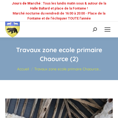
Jours de Marché
: Tous les lundis matin sous & autour de la
Halle Baltard et place de la Fontaine !
Marché nocturne du vendredi de 16:00 à 20:00 - Place de la
Fontaine et de l'échiquier TOUTE l'année
Recherche
:
Travaux zone ecole primaire
Chaource (2)
Vous êtes ici :
Accueil
Travaux zone ecole primaire Chaource…