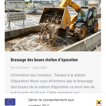
Brassage des boues station d’épuration
Par
Chaource
4 juin 2026
Information aux riverains : Travaux à la station
d’épuration Nous vous informons que le brassage
des boues de la station d’épuration va avoir lieu de
nuit à partir du 04 juin. Cette opération est
susceptible de générer des nuisances odorantes.
Gérer le consentement aux
Par ailleurs, l’épandage est programmé pour le 09
cookies (EU)