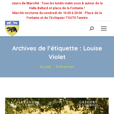
Jours de Marché
: Tous les lundis matin sous & autour de la
Halle Baltard et place de la Fontaine !
Marché nocturne du vendredi de 16:00 à 20:00 - Place de la
Fontaine et de l'échiquier TOUTE l'année
Recherche
:
Archives de l’étiquette :
Louise
Violet
Vous êtes ici :
Accueil
Événement