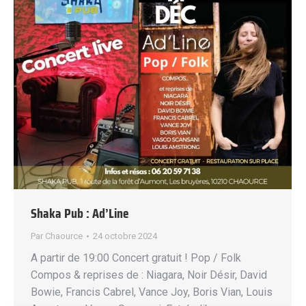
Shaka Pub : Ad’Line
Par
Chaource
24 octobre 2024
A partir de 19:00 Concert gratuit ! Pop / Folk
Compos & reprises de : Niagara, Noir Désir, David
Bowie, Francis Cabrel, Vance Joy, Boris Vian, Louis