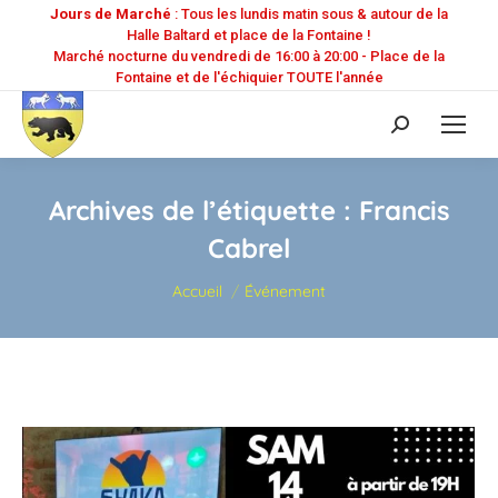
Jours de Marché
: Tous les lundis matin sous & autour de la
Halle Baltard et place de la Fontaine !
Marché nocturne du vendredi de 16:00 à 20:00 - Place de la
Fontaine et de l'échiquier TOUTE l'année
Recherche
:
Archives de l’étiquette :
Francis
Cabrel
Vous êtes ici :
Accueil
Événement