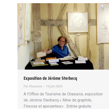
Exposition de Jérôme Sterbecq
Par
Chaource
19 juin 2024
A l’Office de Tourisme de Chaource, exposition
de Jérôme Sterbecq « Mine de graphite,
Finesse et apesanteur« . Entrée gratuite.