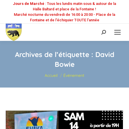
Jours de Marché
: Tous les lundis matin sous & autour de la
Halle Baltard et place de la Fontaine !
Marché nocturne du vendredi de 16:00 à 20:00 - Place de la
Fontaine et de l'échiquier TOUTE l'année
Recherche
:
Archives de l’étiquette :
David
Bowie
Vous êtes ici :
Accueil
Événement