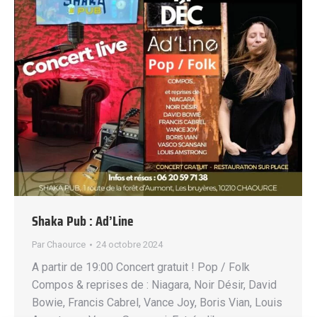
Shaka Pub : Ad’Line
Par
Chaource
24 octobre 2024
A partir de 19:00 Concert gratuit ! Pop / Folk
Compos & reprises de : Niagara, Noir Désir, David
Bowie, Francis Cabrel, Vance Joy, Boris Vian, Louis