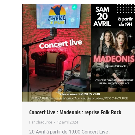
Concert Live : Madeonis : reprise Folk Rock
Par
Chaource
12 avril 2024
20 Avril à partir de 19:00 Concert Live :