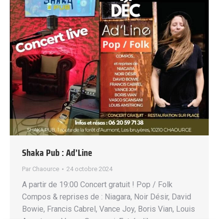
Shaka Pub : Ad’Line
Par
Chaource
24 octobre 2024
A partir de 19:00 Concert gratuit ! Pop / Folk
Compos & reprises de : Niagara, Noir Désir, David
Bowie, Francis Cabrel, Vance Joy, Boris Vian, Louis