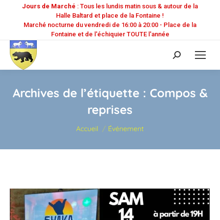
Jours de Marché
: Tous les lundis matin sous & autour de la
Halle Baltard et place de la Fontaine !
Marché nocturne du vendredi de 16:00 à 20:00 - Place de la
Fontaine et de l'échiquier TOUTE l'année
Recherche
:
Archives de l’étiquette :
Compos &
reprises
Vous êtes ici :
Accueil
Événement