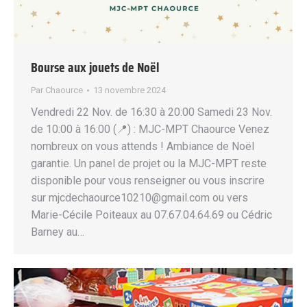
Bourse aux jouets de Noël
Par
Chaource
13 novembre 2024
Vendredi 22 Nov. de 16:30 à 20:00 Samedi 23 Nov.
de 10:00 à 16:00 (📍) : MJC-MPT Chaource Venez
nombreux on vous attends ! Ambiance de Noël
garantie. Un panel de projet ou la MJC-MPT reste
disponible pour vous renseigner ou vous inscrire
sur mjcdechaource10210@gmail.com ou vers
Marie-Cécile Poiteaux au 07.67.04.64.69 ou Cédric
Barney au…