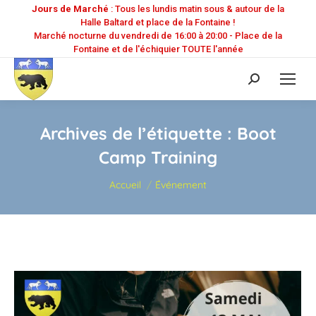
Jours de Marché
: Tous les lundis matin sous & autour de la
Halle Baltard et place de la Fontaine !
Marché nocturne du vendredi de 16:00 à 20:00 - Place de la
Fontaine et de l'échiquier TOUTE l'année
Recherche
:
Archives de l’étiquette :
Boot
Camp Training
Vous êtes ici :
Accueil
Événement