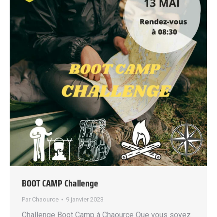
BOOT CAMP Challenge
Par
Chaource
9 janvier 2023
Challenge Boot Camp à Chaource Que vous soyez