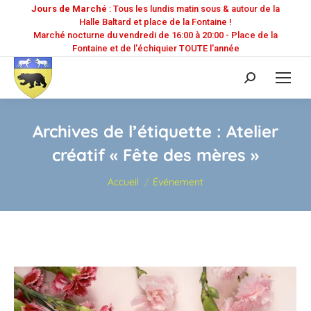
Jours de Marché
: Tous les lundis matin sous & autour de la
Halle Baltard et place de la Fontaine !
Marché nocturne du vendredi de 16:00 à 20:00 - Place de la
Fontaine et de l'échiquier TOUTE l'année
Recherche
:
Archives de l’étiquette :
Atelier
créatif « Fête des mères »
Vous êtes ici :
Accueil
Événement