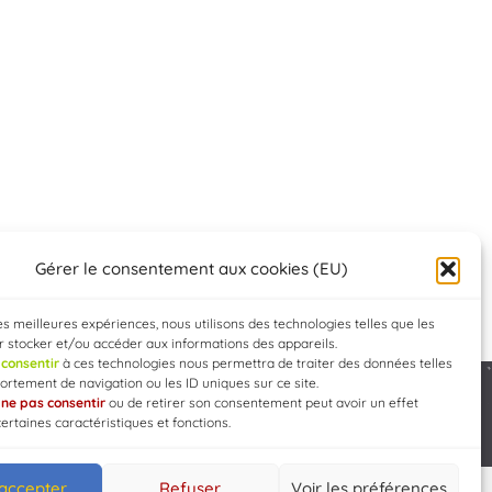
Gérer le consentement aux cookies (EU)
les meilleures expériences, nous utilisons des technologies telles que les
 stocker et/ou accéder aux informations des appareils.
e
consentir
à ces technologies nous permettra de traiter des données telles
rtement de navigation ou les ID uniques sur ce site.
e
ne pas consentir
ou de retirer son consentement peut avoir un effet
Developed by
WEB3-DESIGN
certaines caractéristiques et fonctions.
 accepter
Refuser
Voir les préférences