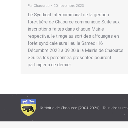
Par
Chaource
20 novembre 2023
Le Syndicat Intercommunal de la gestion
forestière de Chaource communique Suite aux
inscriptions faites dans chaque Mairie
respective, le tirage au sort des affouages en
forêt syndicale aura lieu le Samedi 16
Décembre 2023 à 09:30 à la Mairie de Chaource
Seules les personnes présentes pourront
participer à ce dernier.
© Mairie de Chaource [2004-2024] | Tous droits rés