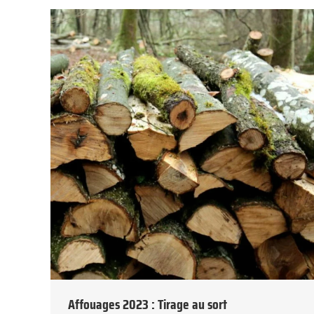
Affouages 2023 : Tirage au sort