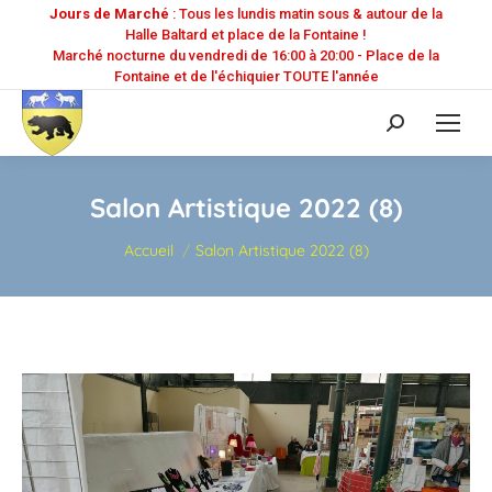
Jours de Marché
: Tous les lundis matin sous & autour de la
Halle Baltard et place de la Fontaine !
Marché nocturne du vendredi de 16:00 à 20:00 - Place de la
Fontaine et de l'échiquier TOUTE l'année
Recherche
:
Salon Artistique 2022 (8)
Vous êtes ici :
Accueil
Salon Artistique 2022 (8)