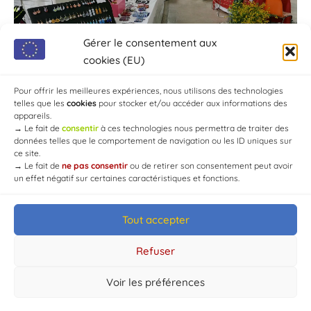
Gérer le consentement aux
cookies (EU)
Pour offrir les meilleures expériences, nous utilisons des technologies
telles que les
cookies
pour stocker et/ou accéder aux informations des
appareils.
→
Le fait de
consentir
à ces technologies nous permettra de traiter des
données telles que le comportement de navigation ou les ID uniques sur
ce site.
→
Le fait de
ne pas consentir
ou de retirer son consentement peut avoir
un effet négatif sur certaines caractéristiques et fonctions.
Tout accepter
© Mairie de Chaource [2004-2024] | Tous droits réservés.
Developed by
WEB3-DESIGN
Refuser
Voir les préférences