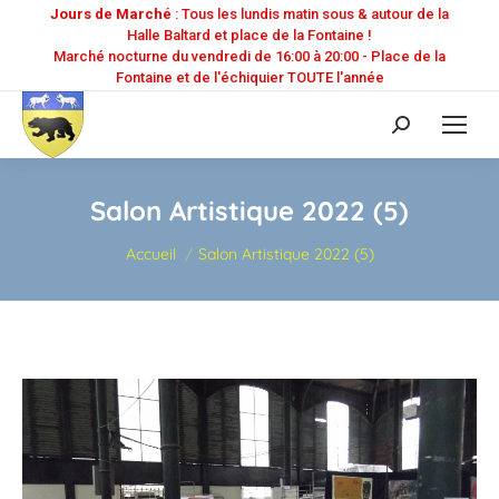
Jours de Marché
: Tous les lundis matin sous & autour de la
Halle Baltard et place de la Fontaine !
Marché nocturne du vendredi de 16:00 à 20:00 - Place de la
Fontaine et de l'échiquier TOUTE l'année
Recherche
:
Salon Artistique 2022 (5)
Vous êtes ici :
Accueil
Salon Artistique 2022 (5)