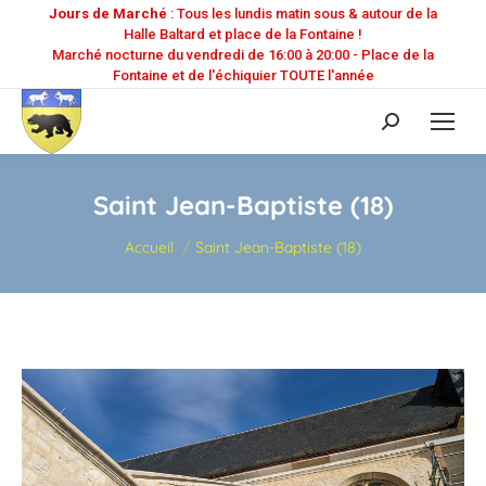
Jours de Marché
: Tous les lundis matin sous & autour de la
Halle Baltard et place de la Fontaine !
Marché nocturne du vendredi de 16:00 à 20:00 - Place de la
Fontaine et de l'échiquier TOUTE l'année
Recherche
:
Saint Jean-Baptiste (18)
Vous êtes ici :
Accueil
Saint Jean-Baptiste (18)