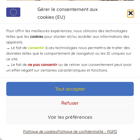
Gérer le consentement aux
cookies (EU)
Pour offrir les meilleures expériences, nous utilisons des technologies
telles que les
cookies
pour stocker et/ou accéder aux informations des
appareils.
→
Le fait de
consentir
à ces technologies nous permettra de traiter des
données telles que le comportement de navigation ou les ID uniques sur
ce site.
→
Le fait de
ne pas consentir
ou de retirer son consentement peut avoir
un effet négatif sur certaines caractéristiques et fonctions.
Tout accepter
© Mairie de Chaource [2004-2024] | Tous droits réservés.
Developed by
WEB3-DESIGN
Refuser
Voir les préférences
Politique de cookies
Politique de confidentialité – RGPD