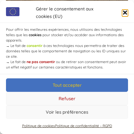
Gérer le consentement aux
cookies (EU)
Pour offrir les meilleures expériences, nous utilisons des technologies
telles que les
cookies
pour stocker et/ou accéder aux informations des
appareils.
→
Le fait de
consentir
à ces technologies nous permettra de traiter des
données telles que le comportement de navigation ou les ID uniques sur
ce site.
→
Le fait de
ne pas consentir
ou de retirer son consentement peut avoir
un effet négatif sur certaines caractéristiques et fonctions.
Tout accepter
© Mairie de Chaource [2004-2024] | Tous droits réservés.
Developed by
WEB3-DESIGN
Refuser
Voir les préférences
Politique de cookies
Politique de confidentialité – RGPD