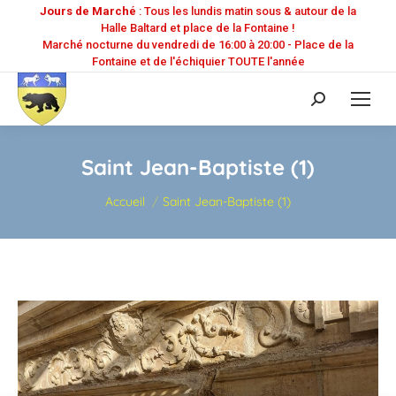
Jours de Marché
: Tous les lundis matin sous & autour de la
Halle Baltard et place de la Fontaine !
Marché nocturne du vendredi de 16:00 à 20:00 - Place de la
Fontaine et de l'échiquier TOUTE l'année
Recherche
:
Saint Jean-Baptiste (1)
Vous êtes ici :
Accueil
Saint Jean-Baptiste (1)