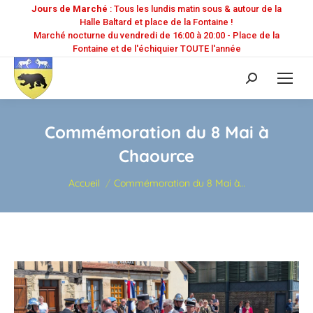
Jours de Marché
: Tous les lundis matin sous & autour de la
Halle Baltard et place de la Fontaine !
Marché nocturne du vendredi de 16:00 à 20:00 - Place de la
Fontaine et de l'échiquier TOUTE l'année
Recherche
:
Commémoration du 8 Mai à
Chaource
Vous êtes ici :
Accueil
Commémoration du 8 Mai à…