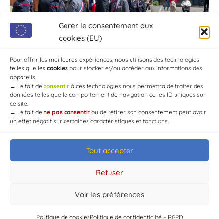
Gérer le consentement aux
cookies (EU)
Pour offrir les meilleures expériences, nous utilisons des technologies
telles que les
cookies
pour stocker et/ou accéder aux informations des
appareils.
→
Le fait de
consentir
à ces technologies nous permettra de traiter des
données telles que le comportement de navigation ou les ID uniques sur
ce site.
→
Le fait de
ne pas consentir
ou de retirer son consentement peut avoir
un effet négatif sur certaines caractéristiques et fonctions.
Tout accepter
© Mairie de Chaource [2004-2024] | Tous droits réservés.
Developed by
WEB3-DESIGN
Refuser
Voir les préférences
Politique de cookies
Politique de confidentialité – RGPD