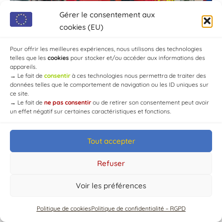
Gérer le consentement aux
cookies (EU)
Pour offrir les meilleures expériences, nous utilisons des technologies
telles que les
cookies
pour stocker et/ou accéder aux informations des
appareils.
→
Le fait de
consentir
à ces technologies nous permettra de traiter des
données telles que le comportement de navigation ou les ID uniques sur
ce site.
→
Le fait de
ne pas consentir
ou de retirer son consentement peut avoir
un effet négatif sur certaines caractéristiques et fonctions.
Tout accepter
© Mairie de Chaource [2004-2024] | Tous droits réservés.
Developed by
WEB3-DESIGN
Refuser
Voir les préférences
Politique de cookies
Politique de confidentialité – RGPD