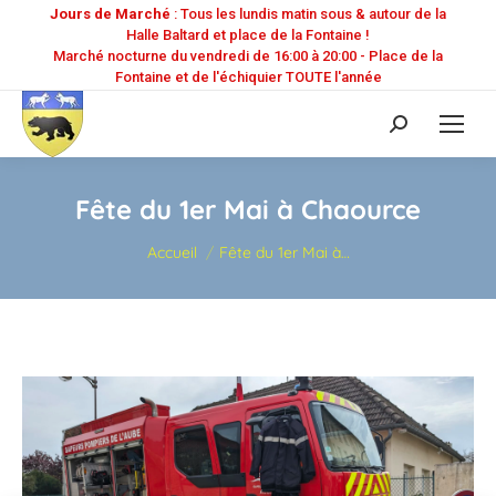
Jours de Marché
: Tous les lundis matin sous & autour de la
Halle Baltard et place de la Fontaine !
Marché nocturne du vendredi de 16:00 à 20:00 - Place de la
Fontaine et de l'échiquier TOUTE l'année
Recherche
:
Fête du 1er Mai à Chaource
Vous êtes ici :
Accueil
Fête du 1er Mai à…