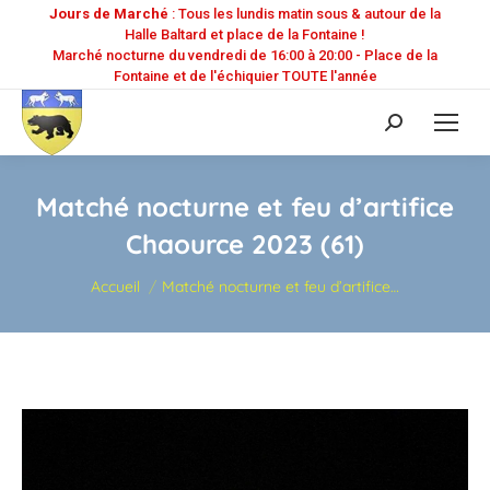
Jours de Marché
: Tous les lundis matin sous & autour de la
Halle Baltard et place de la Fontaine !
Marché nocturne du vendredi de 16:00 à 20:00 - Place de la
Fontaine et de l'échiquier TOUTE l'année
Recherche
:
Matché nocturne et feu d’artifice
Chaource 2023 (61)
Vous êtes ici :
Accueil
Matché nocturne et feu d’artifice…