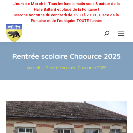
Jours de Marché
: Tous les lundis matin sous & autour de la
Halle Baltard et place de la Fontaine !
Marché nocturne du vendredi de 16:00 à 20:00 - Place de la
Fontaine et de l'échiquier TOUTE l'année
Recherche
:
Rentrée scolaire Chaource 2025
Vous êtes ici :
Accueil
Rentrée scolaire Chaource 2025