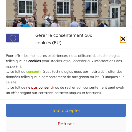
Gérer le consentement aux
cookies (EU)
Pour offrir les meilleures expériences, nous utilisons des technologies
telles que les
cookies
pour stocker et/ou accéder aux informations des
appareils.
→
Le fait de
consentir
à ces technologies nous permettra de traiter des
données telles que le comportement de navigation ou les ID uniques sur
ce site.
→
Le fait de
ne pas consentir
ou de retirer son consentement peut avoir
un effet négatif sur certaines caractéristiques et fonctions.
Tout accepter
© Mairie de Chaource [2004-2024] | Tous droits réservés.
Developed by
WEB3-DESIGN
Refuser