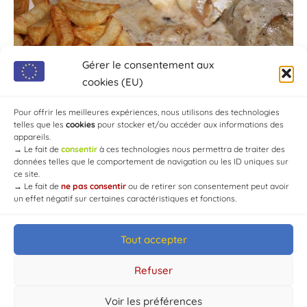
Gérer le consentement aux
cookies (EU)
Pour offrir les meilleures expériences, nous utilisons des technologies
telles que les
cookies
pour stocker et/ou accéder aux informations des
appareils.
→
Le fait de
consentir
à ces technologies nous permettra de traiter des
données telles que le comportement de navigation ou les ID uniques sur
ce site.
→
Le fait de
ne pas consentir
ou de retirer son consentement peut avoir
un effet négatif sur certaines caractéristiques et fonctions.
Tout accepter
© Mairie de Chaource [2004-2024] | Tous droits réservés.
Developed by
WEB3-DESIGN
Refuser
Voir les préférences