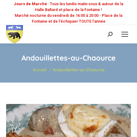
Jours de Marché
: Tous les lundis matin sous & autour de la
Halle Baltard et place de la Fontaine !
Marché nocturne du vendredi de 16:00 à 20:00 - Place de la
Fontaine et de l'échiquier TOUTE l'année
Recherche
:
Andouillettes-au-Chaource
Vous êtes ici :
Accueil
Andouillettes-au-Chaource