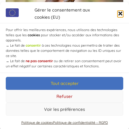
Gérer le consentement aux
cookies (EU)
Pour offrir les meilleures expériences, nous utilisons des technologies
telles que les
cookies
pour stocker et/ou accéder aux informations des
appareils.
→
Le fait de
consentir
à ces technologies nous permettra de traiter des
données telles que le comportement de navigation ou les ID uniques sur
ce site.
→
Le fait de
ne pas consentir
ou de retirer son consentement peut avoir
un effet négatif sur certaines caractéristiques et fonctions.
Tout accepter
© Mairie de Chaource [2004-2024] | Tous droits réservés.
Developed by
WEB3-DESIGN
Refuser
Voir les préférences
Politique de cookies
Politique de confidentialité – RGPD