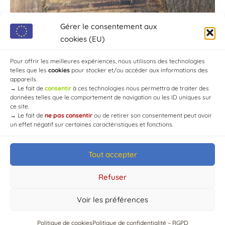
Gérer le consentement aux
cookies (EU)
Pour offrir les meilleures expériences, nous utilisons des technologies
telles que les
cookies
pour stocker et/ou accéder aux informations des
appareils.
→
Le fait de
consentir
à ces technologies nous permettra de traiter des
données telles que le comportement de navigation ou les ID uniques sur
ce site.
→
Le fait de
ne pas consentir
ou de retirer son consentement peut avoir
un effet négatif sur certaines caractéristiques et fonctions.
Tout accepter
© Mairie de Chaource [2004-2024] | Tous droits réservés.
Developed by
WEB3-DESIGN
Refuser
Voir les préférences
Politique de cookies
Politique de confidentialité – RGPD