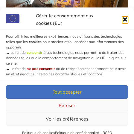
Gérer le consentement aux
cookies (EU)
Pour offrir les meilleures expériences, nous utilisons des technologies
telles que les
cookies
pour stocker et/ou accéder aux informations des
appareils.
→
Le fait de
consentir
à ces technologies nous permettra de traiter des
données telles que le comportement de navigation ou les ID uniques sur
ce site.
→
Le fait de
ne pas consentir
ou de retirer son consentement peut avoir
un effet négatif sur certaines caractéristiques et fonctions.
Tout accepter
© Mairie de Chaource [2004-2024] | Tous droits réservés.
Developed by
WEB3-DESIGN
Refuser
Voir les préférences
Politique de cookies
Politique de confidentialité – RGPD