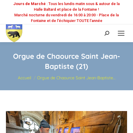
Jours de Marché
: Tous les lundis matin sous & autour de la
Halle Baltard et place de la Fontaine !
Marché nocturne du vendredi de 16:00 à 20:00 - Place de la
Fontaine et de l'échiquier TOUTE l'année
Recherche
:
Orgue de Chaource Saint Jean-
Baptiste (21)
Vous êtes ici :
Accueil
Orgue de Chaource Saint Jean-Baptiste…