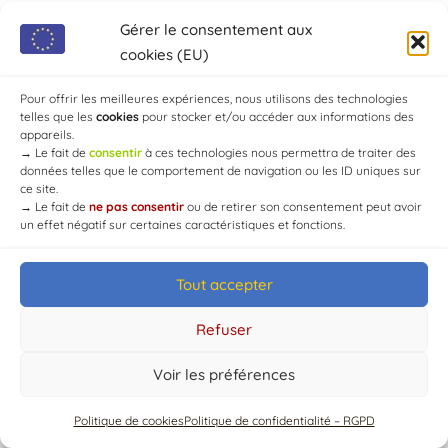
Gérer le consentement aux
Pas d'événement actuellement
cookies (EU)
programmé.
Pour offrir les meilleures expériences, nous utilisons des technologies
telles que les
cookies
pour stocker et/ou accéder aux informations des
appareils.
→
Le fait de
consentir
à ces technologies nous permettra de traiter des
données telles que le comportement de navigation ou les ID uniques sur
ce site.
→
Le fait de
ne pas consentir
ou de retirer son consentement peut avoir
un effet négatif sur certaines caractéristiques et fonctions.
© Mairie de Chaource [2004-2024] | Tous droits réservés.
Developed by
WEB3-DESIGN
Tout accepter
Refuser
Voir les préférences
Politique de cookies
Politique de confidentialité – RGPD