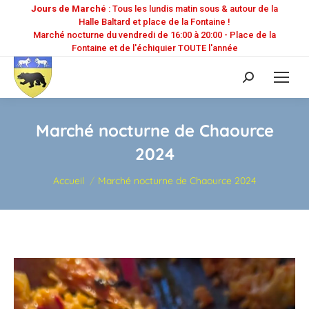
Jours de Marché
: Tous les lundis matin sous & autour de la
Halle Baltard et place de la Fontaine !
Marché nocturne du vendredi de 16:00 à 20:00 - Place de la
Fontaine et de l'échiquier TOUTE l'année
Recherche
:
Marché nocturne de Chaource
2024
Vous êtes ici :
Accueil
Marché nocturne de Chaource 2024