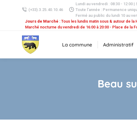
Lundi au vendredi : 08:30 - 12:00 |
(+33).3.25.40.10.46
Toute l'année : Permanence uniq
Fermé au public du lundi 10 au ven
Jours de Marché
: Tous les lundis matin sous & autour de la H
Marché nocturne du vendredi de 16:00 à 20:00 - Place de la F
La commune
Administratif
Beau su