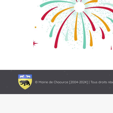
© Mairie de Chaource [2004-2024] | Tous droits rés