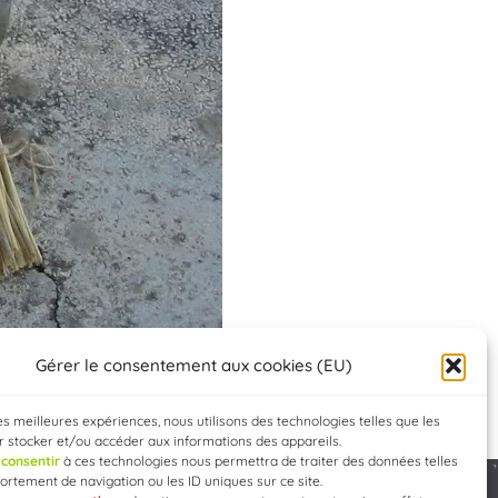
Gérer le consentement aux cookies (EU)
les meilleures expériences, nous utilisons des technologies telles que les
 stocker et/ou accéder aux informations des appareils.
e
consentir
à ces technologies nous permettra de traiter des données telles
rtement de navigation ou les ID uniques sur ce site.