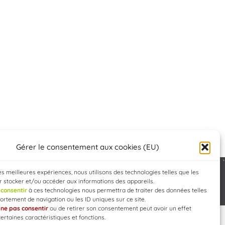
Gérer le consentement aux cookies (EU)
les meilleures expériences, nous utilisons des technologies telles que les
 stocker et/ou accéder aux informations des appareils.
Developed by
WEB3-DESIGN
e
consentir
à ces technologies nous permettra de traiter des données telles
rtement de navigation ou les ID uniques sur ce site.
e
ne pas consentir
ou de retirer son consentement peut avoir un effet
certaines caractéristiques et fonctions.