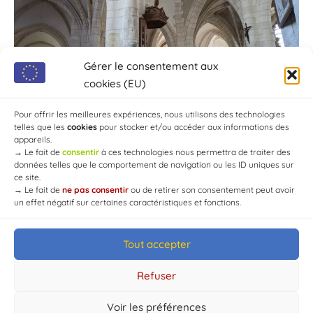
Gérer le consentement aux
cookies (EU)
Pour offrir les meilleures expériences, nous utilisons des technologies
telles que les
cookies
pour stocker et/ou accéder aux informations des
appareils.
→
Le fait de
consentir
à ces technologies nous permettra de traiter des
données telles que le comportement de navigation ou les ID uniques sur
ce site.
→
Le fait de
ne pas consentir
ou de retirer son consentement peut avoir
un effet négatif sur certaines caractéristiques et fonctions.
Tout accepter
© Mairie de Chaource [2004-2024] | Tous droits réservés.
Developed by
WEB3-DESIGN
Refuser
Voir les préférences