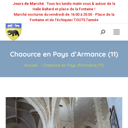
Jours de Marché
: Tous les lundis matin sous & autour de la
Halle Baltard et place de la Fontaine !
Marché nocturne du vendredi de 16:00 à 20:00 - Place de la
Fontaine et de l'échiquier TOUTE l'année
Recherche
:
Chaource en Pays d’Armance (11)
Vous êtes ici :
Accueil
Chaource en Pays d’Armance (11)