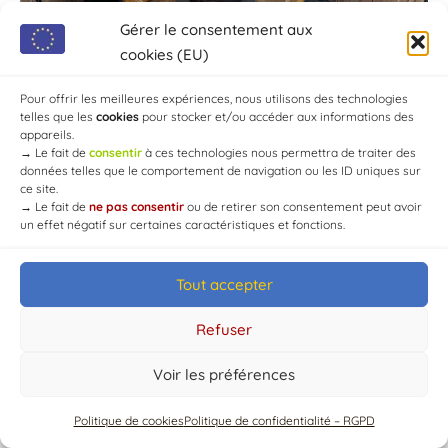
Gérer le consentement aux
cookies (EU)
Pour offrir les meilleures expériences, nous utilisons des technologies
telles que les
cookies
pour stocker et/ou accéder aux informations des
appareils.
→
Le fait de
consentir
à ces technologies nous permettra de traiter des
données telles que le comportement de navigation ou les ID uniques sur
ce site.
→
Le fait de
ne pas consentir
ou de retirer son consentement peut avoir
un effet négatif sur certaines caractéristiques et fonctions.
Tout accepter
© Mairie de Chaource [2004-2024] | Tous droits réservés.
Developed by
WEB3-DESIGN
Refuser
Voir les préférences
Politique de cookies
Politique de confidentialité – RGPD