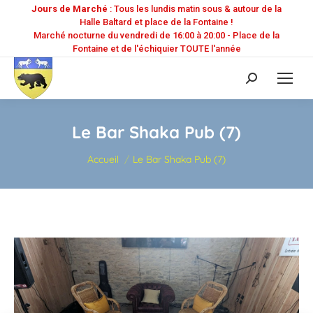
Jours de Marché
: Tous les lundis matin sous & autour de la
Halle Baltard et place de la Fontaine !
Marché nocturne du vendredi de 16:00 à 20:00 - Place de la
Fontaine et de l'échiquier TOUTE l'année
Recherche
:
Le Bar Shaka Pub (7)
Vous êtes ici :
Accueil
Le Bar Shaka Pub (7)