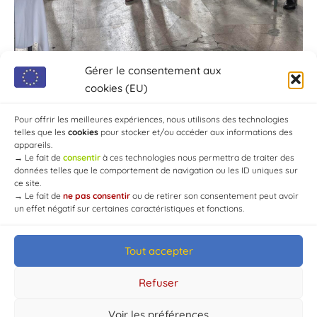
Gérer le consentement aux
cookies (EU)
Pour offrir les meilleures expériences, nous utilisons des technologies
telles que les
cookies
pour stocker et/ou accéder aux informations des
appareils.
→
Le fait de
consentir
à ces technologies nous permettra de traiter des
données telles que le comportement de navigation ou les ID uniques sur
ce site.
→
Le fait de
ne pas consentir
ou de retirer son consentement peut avoir
un effet négatif sur certaines caractéristiques et fonctions.
Tout accepter
© Mairie de Chaource [2004-2024] | Tous droits réservés.
Developed by
WEB3-DESIGN
Refuser
Voir les préférences