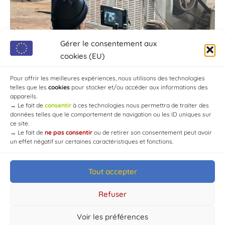
Gérer le consentement aux
cookies (EU)
Pour offrir les meilleures expériences, nous utilisons des technologies
telles que les
cookies
pour stocker et/ou accéder aux informations des
appareils.
→
Le fait de
consentir
à ces technologies nous permettra de traiter des
données telles que le comportement de navigation ou les ID uniques sur
ce site.
→
Le fait de
ne pas consentir
ou de retirer son consentement peut avoir
un effet négatif sur certaines caractéristiques et fonctions.
Tout accepter
© Mairie de Chaource [2004-2024] | Tous droits réservés.
Developed by
WEB3-DESIGN
Refuser
Voir les préférences