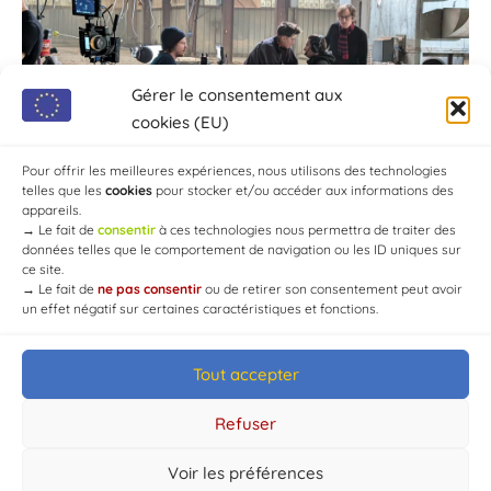
Gérer le consentement aux
cookies (EU)
Pour offrir les meilleures expériences, nous utilisons des technologies
telles que les
cookies
pour stocker et/ou accéder aux informations des
appareils.
→
Le fait de
consentir
à ces technologies nous permettra de traiter des
données telles que le comportement de navigation ou les ID uniques sur
ce site.
→
Le fait de
ne pas consentir
ou de retirer son consentement peut avoir
un effet négatif sur certaines caractéristiques et fonctions.
Tout accepter
© Mairie de Chaource [2004-2024] | Tous droits réservés.
Developed by
WEB3-DESIGN
Refuser
Voir les préférences