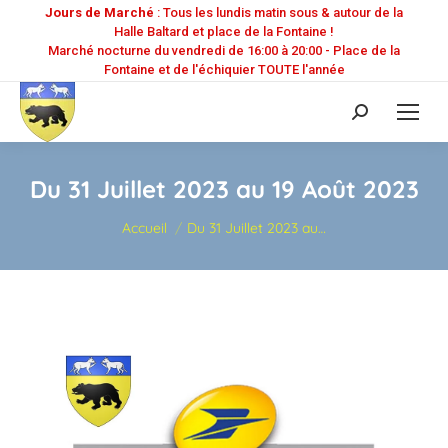
Jours de Marché
: Tous les lundis matin sous & autour de la
Halle Baltard et place de la Fontaine !
Marché nocturne du vendredi de 16:00 à 20:00 - Place de la
Fontaine et de l'échiquier TOUTE l'année
Recherche
:
Du 31 Juillet 2023 au 19 Août 2023
Vous êtes ici :
Accueil
Du 31 Juillet 2023 au…