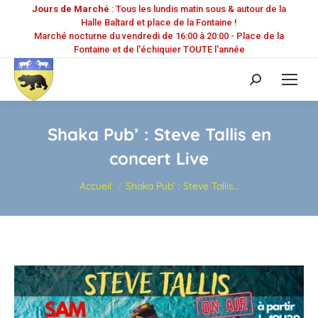
Jours de Marché
: Tous les lundis matin sous & autour de la
Halle Baltard et place de la Fontaine !
Marché nocturne du vendredi de 16:00 à 20:00 - Place de la
Fontaine et de l'échiquier TOUTE l'année
Recherche
:
Shaka Pub’ : Steve Tallis en
concert Live
Vous êtes ici :
Accueil
Shaka Pub’ : Steve Tallis…