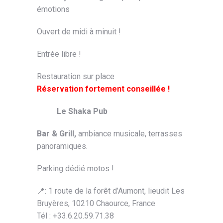
émotions
Ouvert de midi à minuit !
Entrée libre !
Restauration sur place
Réservation fortement conseillée !
Le Shaka Pub
Bar & Grill,
ambiance musicale, terrasses
panoramiques.
Parking dédié motos !
📍: 1 route de la forêt d’Aumont, lieudit Les
Bruyères, 10210 Chaource, France
Tél : +33.6.20.59.71.38