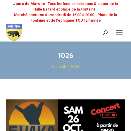
Jours de Marché
: Tous les lundis matin sous & autour de la
Halle Baltard et place de la Fontaine !
Marché nocturne du vendredi de 16:00 à 20:00 - Place de la
Fontaine et de l'échiquier TOUTE l'année
Recherche
:
1026
Vous êtes ici :
Accueil
1026